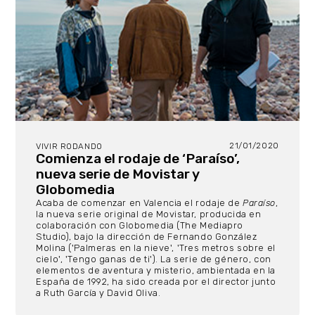
21/01/2020
VIVIR RODANDO
Comienza el rodaje de ‘Paraíso’,
nueva serie de Movistar y
Globomedia
Acaba de comenzar en Valencia el rodaje de
Paraíso
,
la nueva serie original de Movistar, producida en
colaboración con Globomedia (The Mediapro
Studio), bajo la dirección de Fernando González
Molina ('Palmeras en la nieve', 'Tres metros sobre el
cielo', 'Tengo ganas de ti'). La serie de género, con
elementos de aventura y misterio, ambientada en la
España de 1992, ha sido creada por el director junto
a Ruth García y David Oliva.