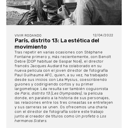
12/04/2022
VIVIR RODANDO
París, distrito 13: La estética del
movimiento
Tras repetir en varias ocasiones con Stéphane
Fontaine primero y, más recientemente, con Benoît
Debie (DOP habitual de Gaspar Noé), el director
francés Jacques Audiard ha colaborado en su
nueva película con el joven director de fotografía
Paul Guilhaume AFC, quien, a su vez, ha trabajado
desde sus inicios con Léa Mysius, coescribiendo
guiones y codirigiendo cortos y su primer
largometraje. Léa resulta ser también coguionista
de
Paris, distrito 13 (Les Olympiades)
, la película
donde, en paralelo a la historia de sus personajes,
las relaciones entre los tres cineastas se entretejen
y sus carreras se unen. Os ofrecemos una charla
con el director de fotografía sobre este trabajo
junto al creador de títulos como
Un profeta
o
Los
hermanos Sisters.