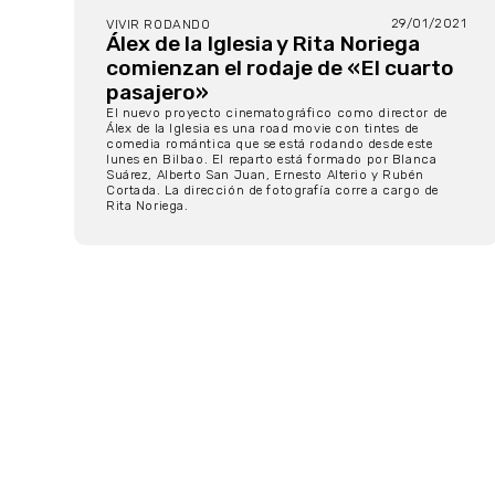
29/01/2021
VIVIR RODANDO
Álex de la Iglesia y Rita Noriega
comienzan el rodaje de «El cuarto
pasajero»
El nuevo proyecto cinematográfico como director de
Álex de la Iglesia es una road movie con tintes de
comedia romántica que se está rodando desde este
lunes en Bilbao. El reparto está formado por Blanca
Suárez, Alberto San Juan, Ernesto Alterio y Rubén
Cortada. La dirección de fotografía corre a cargo de
Rita Noriega.