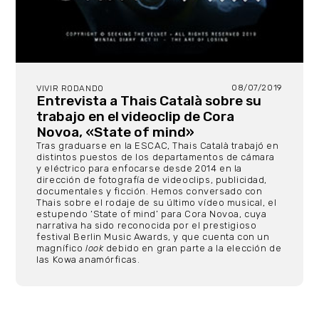
08/07/2019
VIVIR RODANDO
Entrevista a Thais Català sobre su
trabajo en el videoclip de Cora
Novoa, «State of mind»
Tras graduarse en la ESCAC, Thais Català trabajó en
distintos puestos de los departamentos de cámara
y eléctrico para enfocarse desde 2014 en la
dirección de fotografía de videoclips, publicidad,
documentales y ficción. Hemos conversado con
Thais sobre el rodaje de su último vídeo musical, el
estupendo ‘State of mind’ para Cora Novoa, cuya
narrativa ha sido reconocida por el prestigioso
festival Berlin Music Awards, y que cuenta con un
magnífico
look
debido en gran parte a la elección de
las Kowa anamórficas.