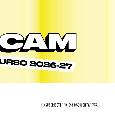
SUSCRIBETE
KIOSKO
CUENTA