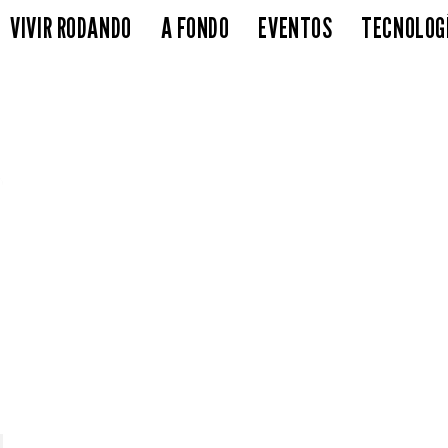
VIVIR RODANDO
A FONDO
EVENTOS
TECNOLOG