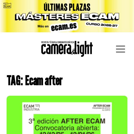
car:
TAG: Ecam after