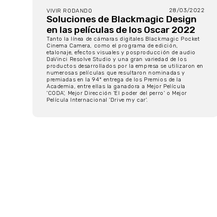
28/03/2022
VIVIR RODANDO
Soluciones de Blackmagic Design
en las películas de los Oscar 2022
Tanto la línea de cámaras digitales Blackmagic Pocket
Cinema Camera, como el programa de edición,
etalonaje, efectos visuales y posproducción de audio
DaVinci Resolve Studio y una gran variedad de los
productos desarrollados por la empresa se utilizaron en
numerosas películas que resultaron nominadas y
premiadas en la 94ª entrega de los Premios de la
Academia, entre ellas la ganadora a Mejor Película
'CODA', Mejor Dirección 'El poder del perro' o Mejor
Película Internacional 'Drive my car'.