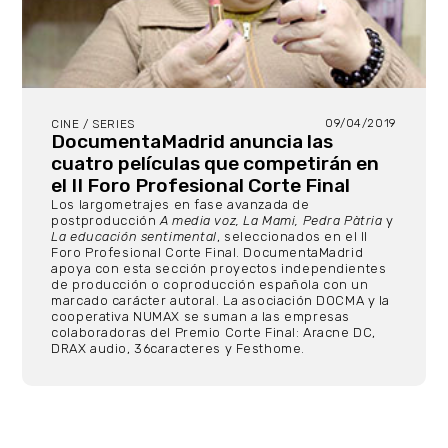
09/04/2019
CINE / SERIES
DocumentaMadrid anuncia las
cuatro películas que competirán en
el II Foro Profesional Corte Final
Los largometrajes en fase avanzada de
postproducción
A media voz, La Mami, Pedra Pàtria
y
La educación sentimental
, seleccionados en el II
Foro Profesional Corte Final. DocumentaMadrid
apoya con esta sección proyectos independientes
de producción o coproducción española con un
marcado carácter autoral. La asociación DOCMA y la
cooperativa NUMAX se suman a las empresas
colaboradoras del Premio Corte Final: Aracne DC,
DRAX audio, 36caracteres y Festhome.