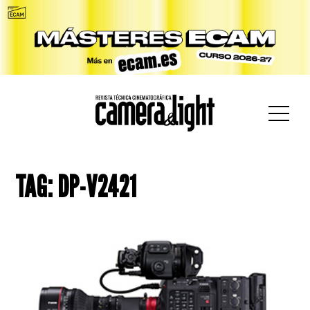
car:
TAG: DP-V2421