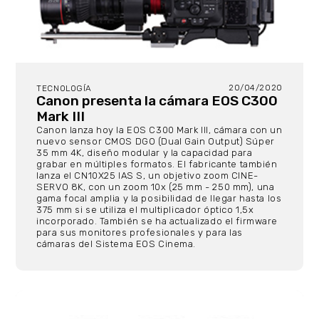
20/04/2020
TECNOLOGÍA
Canon presenta la cámara EOS C300
Mark III
Canon lanza hoy la EOS C300 Mark III, cámara con un
nuevo sensor CMOS DGO (Dual Gain Output) Súper
35 mm 4K, diseño modular y la capacidad para
grabar en múltiples formatos. El fabricante también
lanza el CN10X25 IAS S, un objetivo zoom CINE-
SERVO 8K, con un zoom 10x (25 mm - 250 mm), una
gama focal amplia y la posibilidad de llegar hasta los
375 mm si se utiliza el multiplicador óptico 1,5x
incorporado. También se ha actualizado el firmware
para sus monitores profesionales y para las
cámaras del Sistema EOS Cinema.