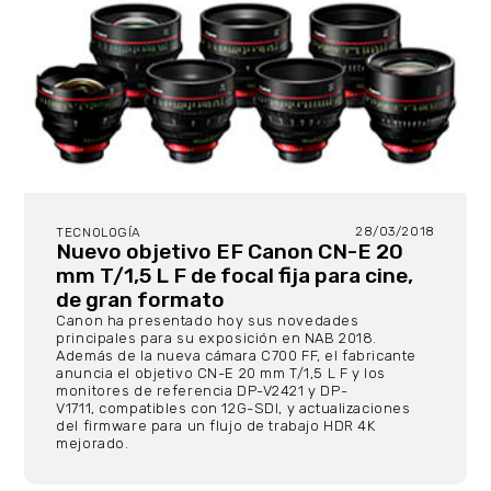
28/03/2018
TECNOLOGÍA
Nuevo objetivo EF Canon CN-E 20
mm T/1,5 L F de focal fija para cine,
de gran formato
Canon ha presentado hoy sus novedades
principales para su exposición en NAB 2018.
Además de la nueva cámara C700 FF, el fabricante
anuncia el objetivo CN-E 20 mm T/1,5 L F y los
monitores de referencia DP-V2421 y DP-
V1711, compatibles con 12G-SDI, y actualizaciones
del firmware para un flujo de trabajo HDR 4K
mejorado.