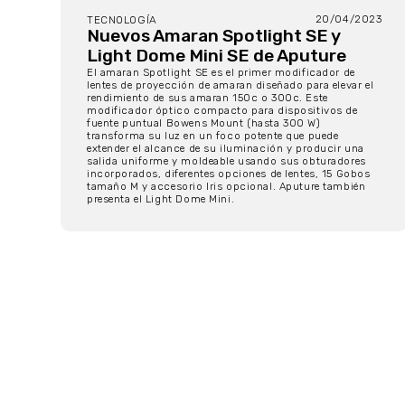
20/04/2023
TECNOLOGÍA
Nuevos Amaran Spotlight SE y
Light Dome Mini SE de Aputure
El amaran Spotlight SE es el primer modificador de
lentes de proyección de amaran diseñado para elevar el
rendimiento de sus amaran 150c o 300c. Este
modificador óptico compacto para dispositivos de
fuente puntual Bowens Mount (hasta 300 W)
transforma su luz en un foco potente que puede
extender el alcance de su iluminación y producir una
salida uniforme y moldeable usando sus obturadores
incorporados, diferentes opciones de lentes, 15 Gobos
tamaño M y accesorio Iris opcional. Aputure también
presenta el Light Dome Mini.