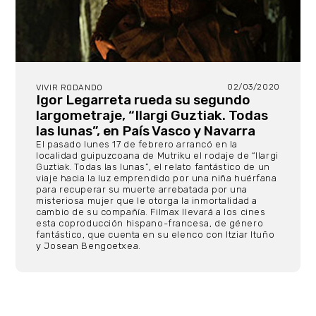
02/03/2020
VIVIR RODANDO
Igor Legarreta rueda su segundo
largometraje, “Ilargi Guztiak. Todas
las lunas”, en País Vasco y Navarra
El pasado lunes 17 de febrero arrancó en la
localidad guipuzcoana de Mutriku el rodaje de “Ilargi
Guztiak. Todas las lunas”, el relato fantástico de un
viaje hacia la luz emprendido por una niña huérfana
para recuperar su muerte arrebatada por una
misteriosa mujer que le otorga la inmortalidad a
cambio de su compañía. Filmax llevará a los cines
esta coproducción hispano-francesa, de género
fantástico, que cuenta en su elenco con Itziar Ituño
y Josean Bengoetxea.