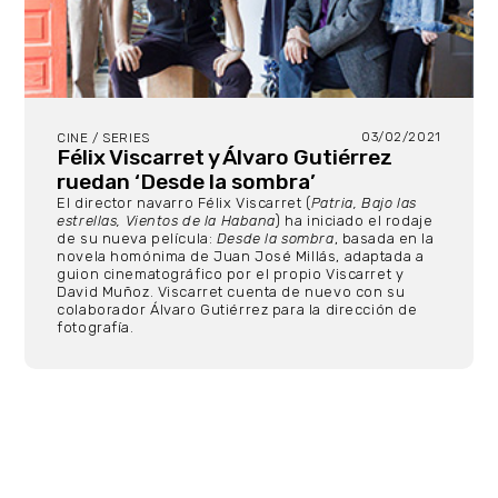
03/02/2021
CINE / SERIES
Félix Viscarret y Álvaro Gutiérrez
ruedan ‘Desde la sombra’
El director navarro Félix Viscarret (
Patria, Bajo las
estrellas, Vientos de la Habana
) ha iniciado el rodaje
de su nueva película:
Desde la sombra
, basada en la
novela homónima de Juan José Millás, adaptada a
guion cinematográfico por el propio Viscarret y
David Muñoz. Viscarret cuenta de nuevo con su
colaborador Álvaro Gutiérrez para la dirección de
fotografía.