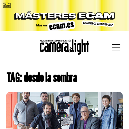
car:
TAG: desde la sombra