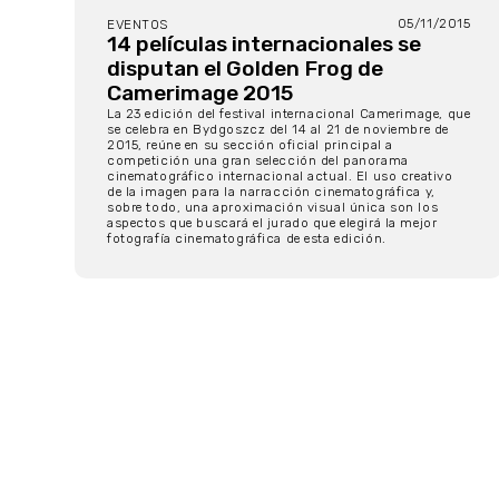
05/11/2015
EVENTOS
14 películas internacionales se
disputan el Golden Frog de
Camerimage 2015
La 23 edición del festival internacional Camerimage, que
se celebra en Bydgoszcz del 14 al 21 de noviembre de
2015, reúne en su sección oficial principal a
competición una gran selección del panorama
cinematográfico internacional actual. El uso creativo
de la imagen para la narracción cinematográfica y,
sobre todo, una aproximación visual única son los
aspectos que buscará el jurado que elegirá la mejor
fotografía cinematográfica de esta edición.