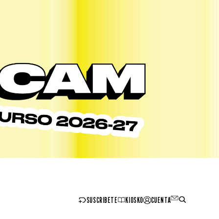
SUSCRIBETE
KIOSKO
CUENTA