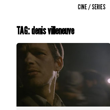
CINE / SERIES
TAG: denis villeneuve