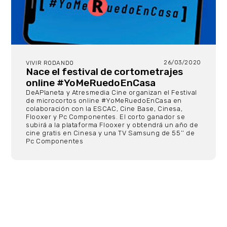
26/03/2020
VIVIR RODANDO
Nace el festival de cortometrajes
online #YoMeRuedoEnCasa
DeAPlaneta y Atresmedia Cine organizan el Festival
de microcortos online #YoMeRuedoEnCasa en
colaboración con la ESCAC, Cine Base, Cinesa,
Flooxer y Pc Componentes. El corto ganador se
subirá a la plataforma Flooxer y obtendrá un año de
cine gratis en Cinesa y una TV Samsung de 55’’ de
Pc Componentes