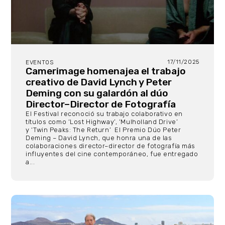
17/11/2025
EVENTOS
Camerimage homenajea el trabajo
creativo de David Lynch y Peter
Deming con su galardón al dúo
Director–Director de Fotografía
El Festival reconoció su trabajo colaborativo en
títulos como ‘Lost Highway’, ‘Mulholland Drive’
y ‘Twin Peaks: The Return’ El Premio Dúo Peter
Deming – David Lynch, que honra una de las
colaboraciones director–director de fotografía más
influyentes del cine contemporáneo, fue entregado
a...