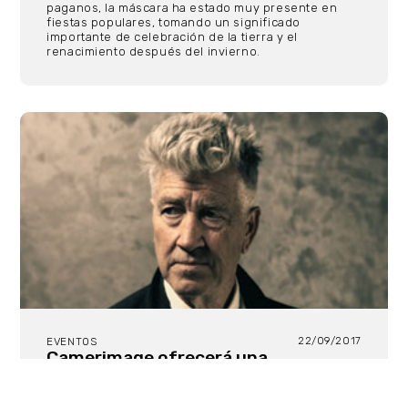
paganos, la máscara ha estado muy presente en
fiestas populares, tomando un significado
importante de celebración de la tierra y el
renacimiento después del invierno.
22/09/2017
EVENTOS
Camerimage ofrecerá una
exposición multidisciplinar de los
entornos artísticos de David Lynch