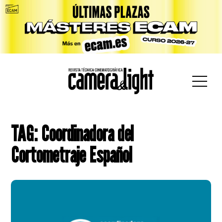
car:
TAG: Coordinadora del
Cortometraje Español