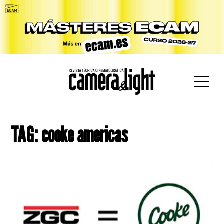
car:
TAG: cooke americas