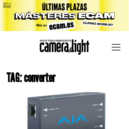
car:
TAG: converter