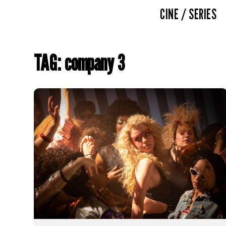
CINE / SERIES
TAG: company 3