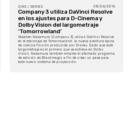
08/06/2015
CINE / SERIES
Company 3 utiliza DaVinci Resolve
en los ajustes para D-Cinema y
Dolby Vision del largometraje
‘Tomorrowland’
Stephen Nakamura (Company 3) utilizó DaVinci Resolve
en el etalonaje de
Tomorrowland
, la nueva aventura épica
de ciencia ficción producida por Disney. Dado que este
largometraje es el primero que se estrena en Dolby
Vision, Nakamura también empleó el afamado programa
de edición de Blackmagic a fin de crear un pase para
este nuevo sistema de proyección.