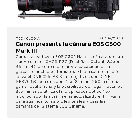
20/04/2020
TECNOLOGÍA
Canon presenta la cámara EOS C300
Mark III
Canon lanza hoy la EOS C300 Mark III, cámara con un
nuevo sensor CMOS DGO (Dual Gain Output) Súper
35 mm 4K, diseño modular y la capacidad para
grabar en múltiples formatos. El fabricante también
lanza el CN10X25 IAS S, un objetivo zoom CINE-
SERVO 8K, con un zoom 10x (25 mm - 250 mm), una
gama focal amplia y la posibilidad de llegar hasta los
375 mm si se utiliza el multiplicador óptico 1,5x
incorporado. También se ha actualizado el firmware
para sus monitores profesionales y para las
cámaras del Sistema EOS Cinema.