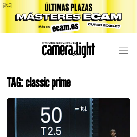
car:
TAG: classic prime