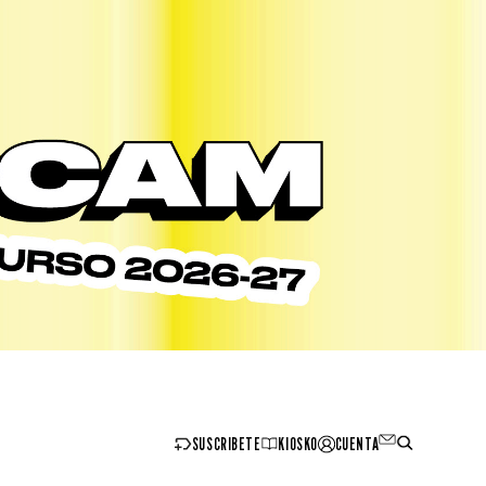
SUSCRIBETE
KIOSKO
CUENTA