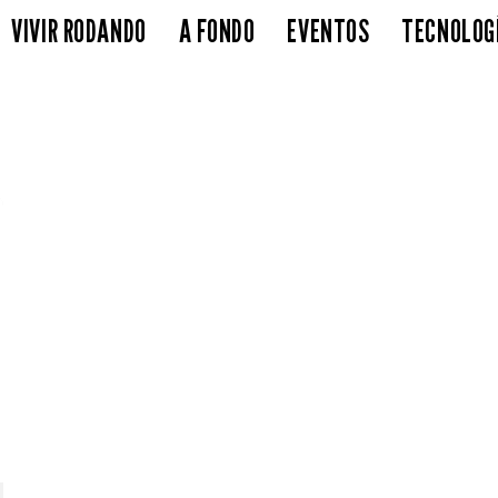
VIVIR RODANDO
A FONDO
EVENTOS
TECNOLOG