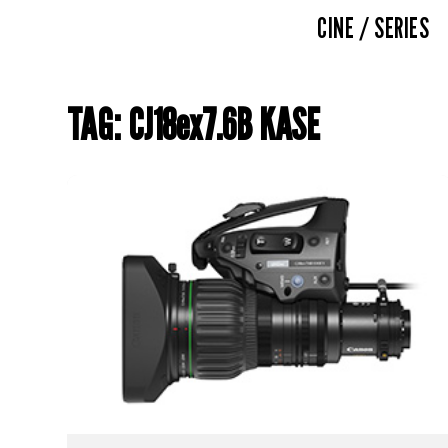
CINE / SERIES
TAG: CJ18ex7.6B KASE