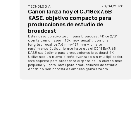
20/04/2020
TECNOLOGÍA
Canon lanza hoy el CJ18ex7.6B
KASE, objetivo compacto para
producciones de estudio de
broadcast
Este nuevo objetivo zoom para broadcast 4K de 2/3”
cuenta con un zoom 18x muy versátil, con una
longitud focal de 7,6 mm-137 mm y un alto
rendimiento óptico, lo que hace que el CJ18Eex7.6B
KASE sea óptimo para producciones broadcast 4K.
Utilizando un nuevo diseño avanzado sin multiplicador,
este objetivo para broadcast dispone de un cuerpo más
pequeño y ligero, ideal para producciones de estudio
donde no son necesarias amplias gamas zoom.