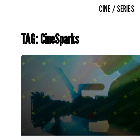
CINE / SERIES
TAG: CineSparks