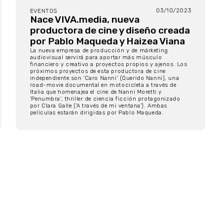
03/10/2023
EVENTOS
Nace VIVA.media, nueva
productora de cine y diseño creada
por Pablo Maqueda y Haizea Viana
La nueva empresa de producción y de márketing
audiovisual servirá para aportar más músculo
financiero y creativo a proyectos propios y ajenos. Los
próximos proyectos de esta productora de cine
independiente son 'Caro Nanni' (Querido Nanni), una
road-movie documental en motocicleta a través de
Italia que homenajea el cine de Nanni Moretti y
'Penumbra', thriller de ciencia ficción protagonizado
por Clara Galle ('A través de mi ventana'). Ambas
películas estarán dirigidas por Pablo Maqueda.