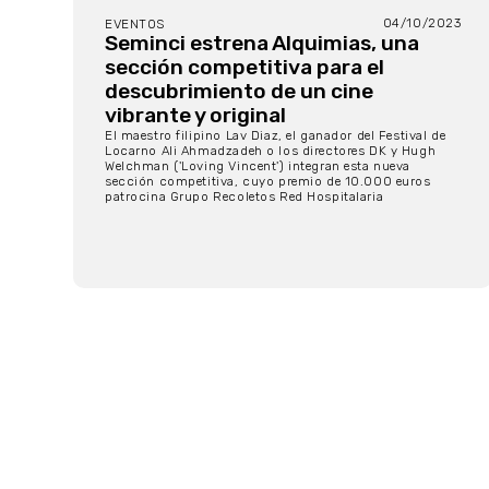
04/10/2023
EVENTOS
Seminci estrena Alquimias, una
sección competitiva para el
descubrimiento de un cine
vibrante y original
El maestro filipino Lav Diaz, el ganador del Festival de
Locarno Ali Ahmadzadeh o los directores DK y Hugh
Welchman ('Loving Vincent') integran esta nueva
sección competitiva, cuyo premio de 10.000 euros
patrocina Grupo Recoletos Red Hospitalaria