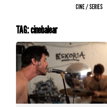
CINE / SERIES
TAG: cinebalear