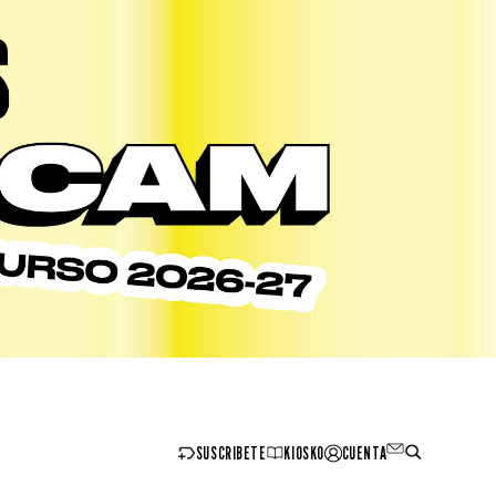
SUSCRIBETE
KIOSKO
CUENTA