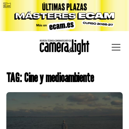
car:
TAG: Cine y medioambiente