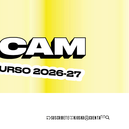
SUSCRIBETE
KIOSKO
CUENTA