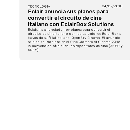
04/07/2018
TECNOLOGÍA
Eclair anuncia sus planes para
convertir el circuito de cine
italiano con EclairBox Solutions
Eclair, ha anunciado hoy planes para convertir el
circuito de cine italiano con las soluciones EclairBox a
través de su filial italiana, OpenSky Cinema. El anuncio
se hizo en Riccione en el Ciné Giornate di Cinema 2018,
la convención oficial de los expositores de cine (ANEC y
ANEM).