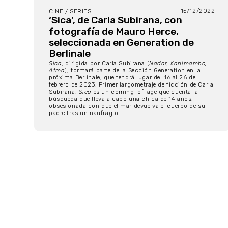
15/12/2022
CINE / SERIES
‘Sica’, de Carla Subirana, con
fotografía de Mauro Herce,
seleccionada en Generation de
Berlinale
Sica
, dirigida por Carla Subirana (
Nadar, Kanimambo,
Atma
), formará parte de la Sección Generation en la
próxima Berlinale, que tendrá lugar del 16 al 26 de
febrero de 2023. Primer largometraje de ficción de Carla
Subirana,
Sica
es un coming-of-age que cuenta la
búsqueda que lleva a cabo una chica de 14 años,
obsesionada con que el mar devuelva el cuerpo de su
padre tras un naufragio.