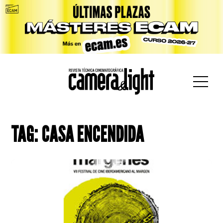
car:
TAG: CASA ENCENDIDA