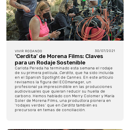
30/07/2021
VIVIR RODANDO
‘Cerdita’ de Morena Films: Claves
para un Rodaje Sostenible
Carlota Pereda ha terminado esta semana el rodaje
de su primera película,
Cerdita
, que ha sido incluida
en el Spanish Spotlight de Cannes. En este artículo
revisamos la figura del ECOmanager, un
profesional ya imprescindible en las producciones
audiovisuales que quieran reducir su huella de
carbono. Hemos hablado con Merry Colomer y María
Soler de Morena Films, una productora pionera en
‘rodajes verdes’ que en
Cerdita
también es
precursora en temas de conciliación.