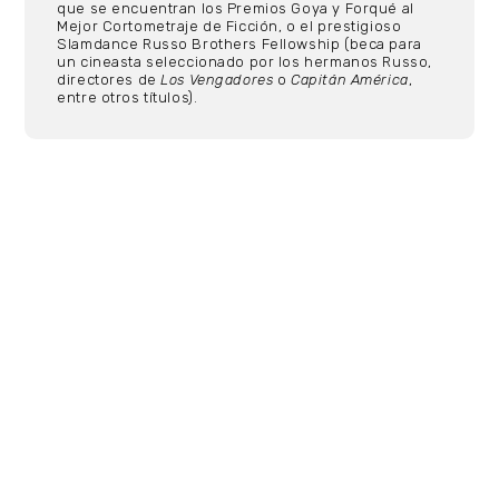
que se encuentran los Premios Goya y Forqué al
Mejor Cortometraje de Ficción, o el prestigioso
Slamdance Russo Brothers Fellowship (beca para
un cineasta seleccionado por los hermanos Russo,
directores de
Los Vengadores
o
Capitán América
,
entre otros títulos).