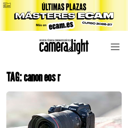
car:
TAG: canon eos r