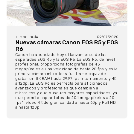
09/07/2020
TECNOLOGÍA
Nuevas cámaras Canon EOS R5 y EOS
R6
Canon ha anunciado hoy el lanzamiento de las
esperadas EOS R5 y la EOS R6. La EOS R5, de nivel
profesional, proporciona fotografías de 45
megapíxeles a una velocidad de hasta 20 fps y es la
primera cámara mirrorless full frame capaz de
grabar en 8K RAW hasta 29,97 fps internamente y 4K
a 120p. La EOS R6 es perfecta para aficionados
avanzados y profesionales que cambien a
mirrorless y que busquen mayores capacidades, ya
que permite captar fotos de 20,1 megapíxeles a 20
fps1, vídeo 4K de gran calidad a hasta 60p y Full HD
a hasta 120p.