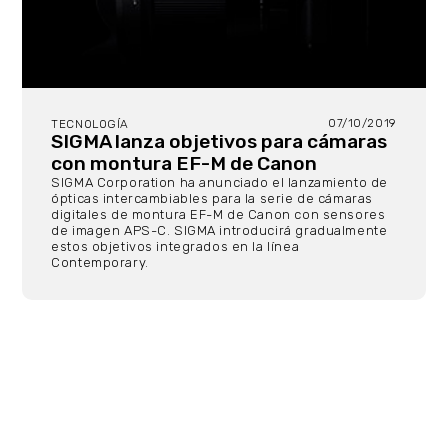
07/10/2019
TECNOLOGÍA
SIGMA lanza objetivos para cámaras
con montura EF-M de Canon
SIGMA Corporation ha anunciado el lanzamiento de
ópticas intercambiables para la serie de cámaras
digitales de montura EF-M de Canon con sensores
de imagen APS-C. SIGMA introducirá gradualmente
estos objetivos integrados en la línea
Contemporary.