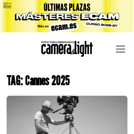
car:
TAG: Cannes 2025