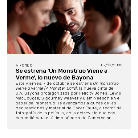
07/10/2016
A FONDO
Se estrena ‘Un Monstruo Viene a
Verme’, lo nuevo de Bayona
Este viernes, 7 de octubre se estrena
Un monstruo
viene a verme (A Monster Calls),
la nueva cinta de
J.A. Bayona protagonizada por Felicity Jones, Lewis
MacDougall, Sigourney Weaver y Liam Neeson en el
papel del monstruo. Te avanzamos algunas de las
declaraciones y material de Óscar Faura, director de
fotografía de la película, en la entrevista que nos
concedió para el último número de Cameraman.