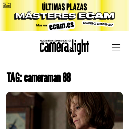
car:
TAG: cameraman 88