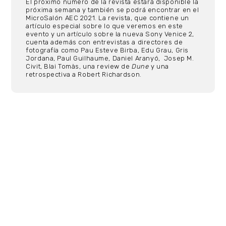
El próximo número de la revista estará disponible la
próxima semana y también se podrá encontrar en el
MicroSalón AEC 2021. La revista, que contiene un
artículo especial sobre lo que veremos en este
evento y un artículo sobre la nueva Sony Venice 2,
cuenta además con entrevistas a directores de
fotografía como Pau Esteve Birba, Edu Grau, Gris
Jordana, Paul Guilhaume, Daniel Aranyó, Josep M.
Civit, Blai Tomàs, una review de
Dune
y una
retrospectiva a Robert Richardson.