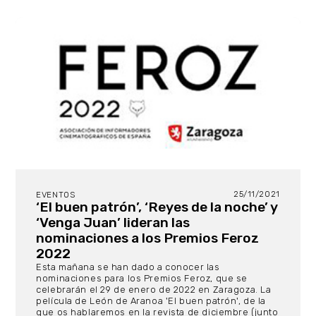
25/11/2021
EVENTOS
‘El buen patrón’, ‘Reyes de la noche’ y
‘Venga Juan’ lideran las
nominaciones a los Premios Feroz
2022
Esta mañana se han dado a conocer las
nominaciones para los Premios Feroz, que se
celebrarán el 29 de enero de 2022 en Zaragoza. La
película de León de Aranoa 'El buen patrón', de la
que os hablaremos en la revista de diciembre (junto