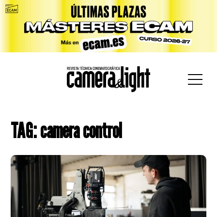
car:
TAG: camera control