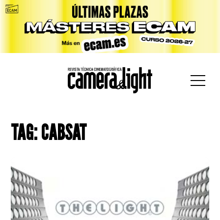
car:
TAG: CABSAT