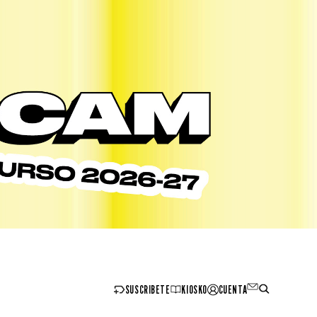
SUSCRIBETE
KIOSKO
CUENTA