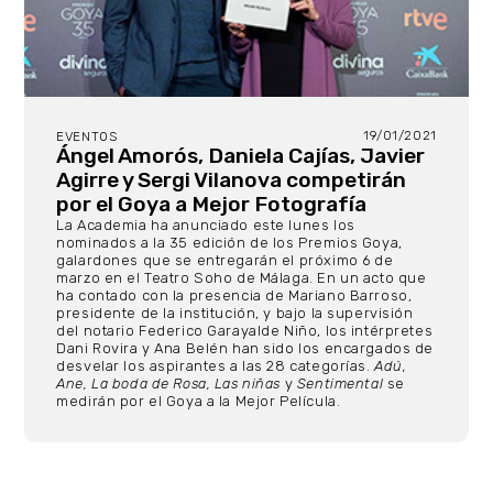
19/01/2021
EVENTOS
Ángel Amorós, Daniela Cajías, Javier
Agirre y Sergi Vilanova competirán
por el Goya a Mejor Fotografía
La Academia ha anunciado este lunes los
nominados a la 35 edición de los Premios Goya,
galardones que se entregarán el próximo 6 de
marzo en el Teatro Soho de Málaga. En un acto que
ha contado con la presencia de Mariano Barroso,
presidente de la institución, y bajo la supervisión
del notario Federico Garayalde Niño, los intérpretes
Dani Rovira y Ana Belén han sido los encargados de
desvelar los aspirantes a las 28 categorías.
Adú,
Ane, La boda de Rosa, Las niñas
y
Sentimental
se
medirán por el Goya a la Mejor Película.