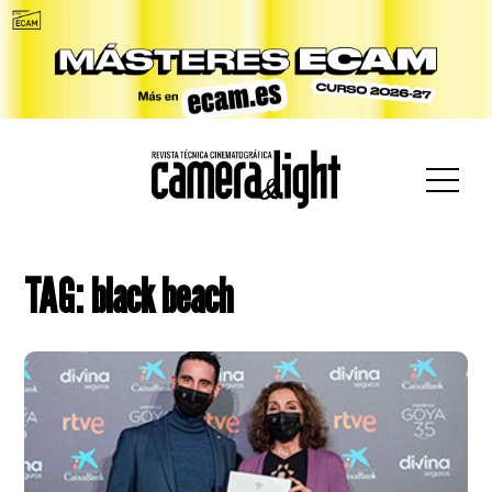
car:
TAG: black beach