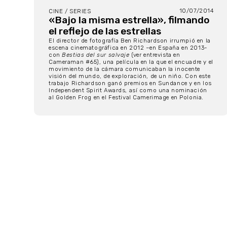
10/07/2014
CINE / SERIES
«Bajo la misma estrella», filmando
el reflejo de las estrellas
El director de fotografía Ben Richardson irrumpió en la
escena cinematográfica en 2012 –en España en 2013-
con
Bestias del sur salvaje
(ver entrevista en
Cameraman #65), una película en la que el encuadre y el
movimiento de la cámara comunicaban la inocente
visión del mundo, de exploración, de un niño. Con este
trabajo Richardson ganó premios en Sundance y en los
Independent Spirit Awards, así como una nominación
al Golden Frog en el Festival Camerimage en Polonia.