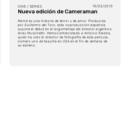
15/02/2013
CINE / SERIES
Nueva edición de Cameraman
Mamá
es una historia de terror y de amor. Producida
por Guillermo del Toro, esta coproducción española
supone el debut en el largometraje del director argentino
Andy Muschietti. Hemos entrevistado a Antonio Riestra,
quien ha sido el director de fotografía de esta película,
número uno de taquilla en USA en el fin de semana de
su estreno.