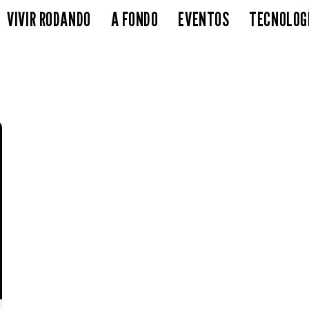
VIVIR RODANDO
A FONDO
EVENTOS
TECNOLOG