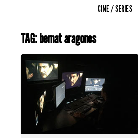
CINE / SERIES
TAG: bernat aragones