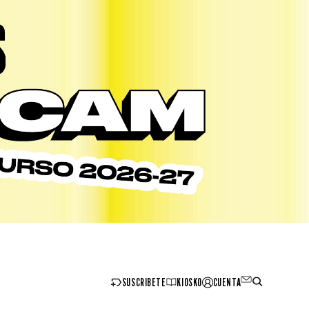
SUSCRIBETE
KIOSKO
CUENTA