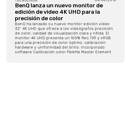
04/04/2016
TECNOLOGÍA
BenQ lanza un nuevo monitor de
edición de video 4K UHD para la
precisión de color
BenQ ha lanzado su nuevo monitor edición video
32” 4K UHD que ofrece a los videógrafos precisión
de color, calidad de visualización clara y nítida. El
monitor 4K UHD presenta un 100% Rec.709 y sRGB
para una precisión de color óptimo, calibración
hardware y uniformidad del brillo. Incorporado
software Calibración color Palette Master Element