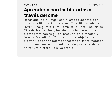
15/12/2015
EVENTOS
Aprender a contar historias a
través del cine
Desde que Pablo Berger, con dilatada experiencia en
cursos de filmmaking de la New York Film Academy
(NYFA), inaugurara ‘Film Camp’ de La Base, Escuela de
Cine del Mediterráneo, los alumnos han acudido a
clases prácticas de guión, producción, dirección y
fotografía y edición. Todo ello con el objetivo de
plasmar los conocimientos necesarios, tanto técnicos
como creativos, en un cortometraje y así aprender a
narrar una historia, la suya propia.