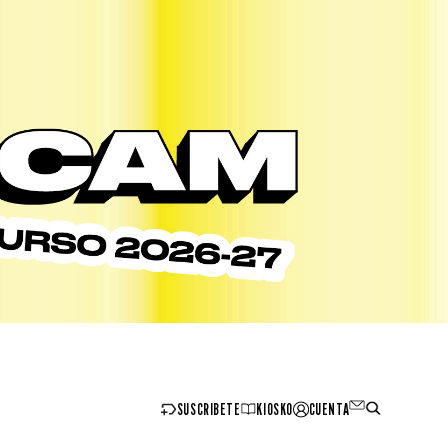
SUSCRIBETE
KIOSKO
CUENTA