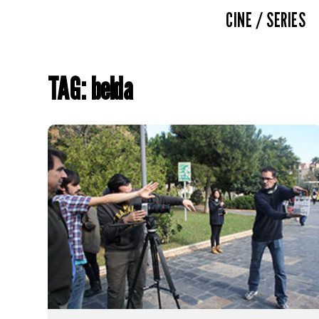
CINE / SERIES
TAG: belda