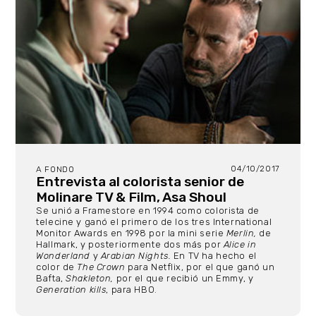
04/10/2017
A FONDO
Entrevista al colorista senior de
Molinare TV & Film, Asa Shoul
Se unió a Framestore en 1994 como colorista de
telecine y ganó el primero de los tres International
Monitor Awards en 1998 por la mini serie
Merlin,
de
Hallmark, y posteriormente dos más por
Alice in
Wonderland
y
Arabian Nights.
En TV ha hecho el
color de
The Crown
para Netflix, por el que ganó un
Bafta,
Shakleton,
por el que recibió un Emmy, y
Generation kills
, para HBO.