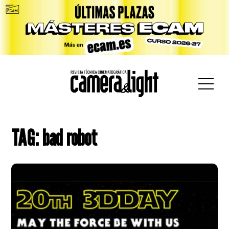
car:
TAG: bad robot