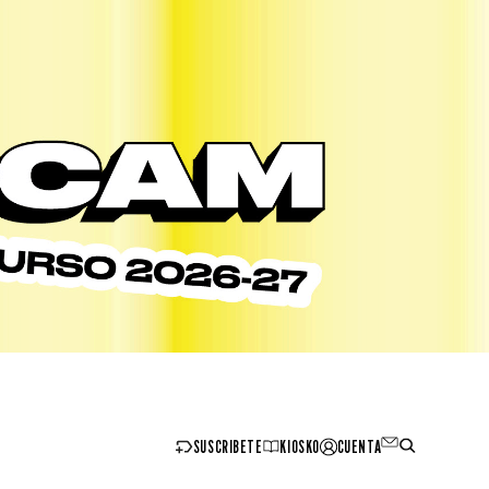
SUSCRIBETE
KIOSKO
CUENTA