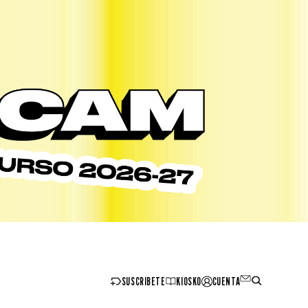
SUSCRIBETE
KIOSKO
CUENTA