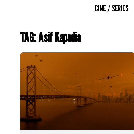
CINE / SERIES
TAG: Asif Kapadia