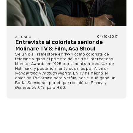
04/10/2017
A FONDO
Entrevista al colorista senior de
Molinare TV & Film, Asa Shoul
Se unió a Framestore en 1994 como colorista de
telecine y ganó el primero de los tres International
Monitor Awards en 1998 por la mini serie
Merlin,
de
Hallmark, y posteriormente dos más por
Alice in
Wonderland
y
Arabian Nights.
En TV ha hecho el
color de
The Crown
para Netflix, por el que ganó un
Bafta,
Shakleton,
por el que recibió un Emmy, y
Generation kills
, para HBO.