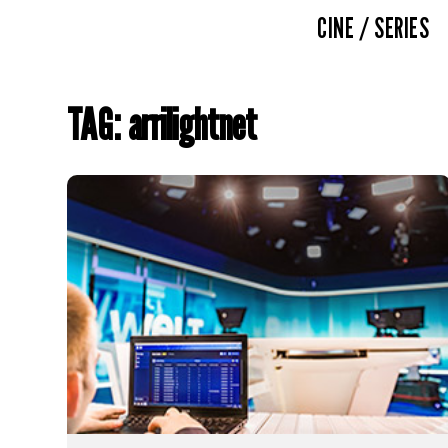
CINE / SERIES
TAG: arrilightnet