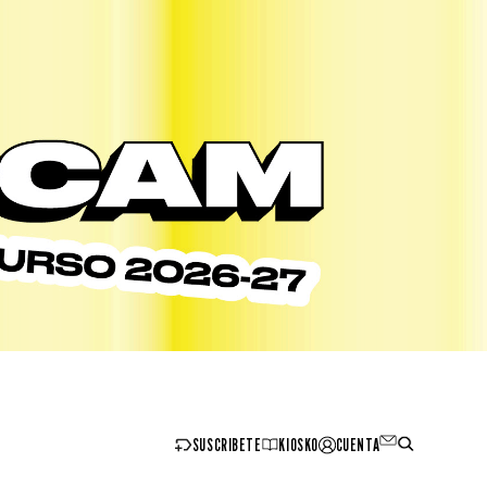
SUSCRIBETE
KIOSKO
CUENTA