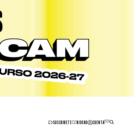
SUSCRIBETE
KIOSKO
CUENTA