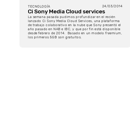
24/03/2014
TECNOLOGÍA
Ci Sony Media Cloud services
La semana pasada pudimos profundizar en el recién
lanzado Ci Sony Media Cloud Services, una plataforma
de trabajo colaborativo en la nube que Sony presentó el
año pasado en NAB e IBC, y que por fin está disponible
desde febrero de 2014. Basado en un modelo
freemium
,
los primeros 5GB son gratuitos.